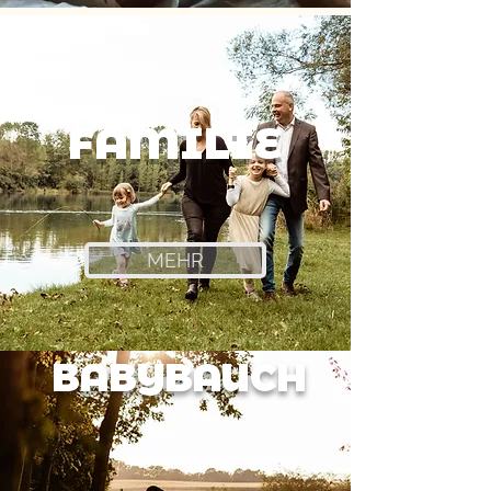
FAMILIE
MEHR
BABYBAUCH