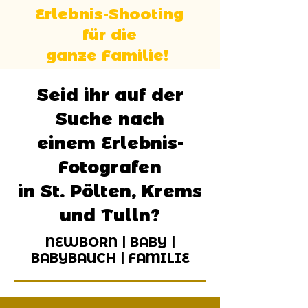
Erlebnis-Shooting
für die
ganze Familie!
Seid ihr auf der
Suche nach
einem Erlebnis-
Fotografen
in St. Pölten, Krems
und Tulln?
NEWBORN | BABY |
BABYBAUCH | FAMILIE